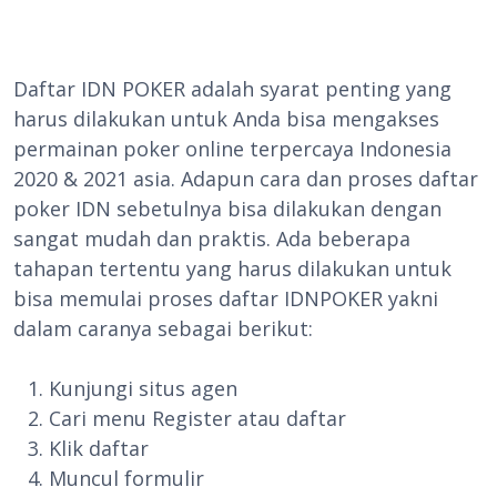
Daftar IDN POKER adalah syarat penting yang
harus dilakukan untuk Anda bisa mengakses
permainan poker online terpercaya Indonesia
2020 & 2021 asia. Adapun cara dan proses daftar
poker IDN sebetulnya bisa dilakukan dengan
sangat mudah dan praktis. Ada beberapa
tahapan tertentu yang harus dilakukan untuk
bisa memulai proses daftar IDNPOKER yakni
dalam caranya sebagai berikut:
Kunjungi situs agen
Cari menu Register atau daftar
Klik daftar
Muncul formulir