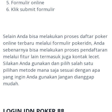
Formulir online
Klik submit formulir
Selain Anda bisa melakukan proses daftar poker
online terbaru melalui formulir pokeridn, Anda
sebenarnya bisa melakukan proses pendaftaran
melalui fitur lain termasuk juga kontak lecet.
Silakan Anda gunakan dan pilih salah satu
pilihan metode mana saja sesuai dengan apa
yang ingin Anda gunakan Jangan dianggap
mudah.
LOGIN IDN POKER 88