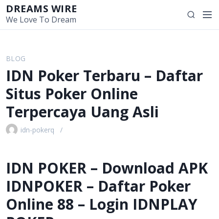
S
DREAMS WIRE
M
S
k
We Love To Dream
e
e
i
n
a
p
u
r
t
BLOG
c
o
IDN Poker Terbaru – Daftar
h
c
o
Situs Poker Online
n
Terpercaya Uang Asli
t
e
idn-pokerq
n
t
IDN POKER – Download APK
IDNPOKER – Daftar Poker
Online 88 – Login IDNPLAY