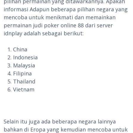
pilihan permainan yang ditawarkannya. Apakah
informasi Adapun beberapa pilihan negara yang
mencoba untuk menikmati dan memainkan
permainan judi poker online 88 dari server
idnplay adalah sebagai berikut:
China
Indonesia
Malaysia
Filipina
Thailand
Vietnam
Selain itu juga ada beberapa negara lainnya
bahkan di Eropa yang kemudian mencoba untuk