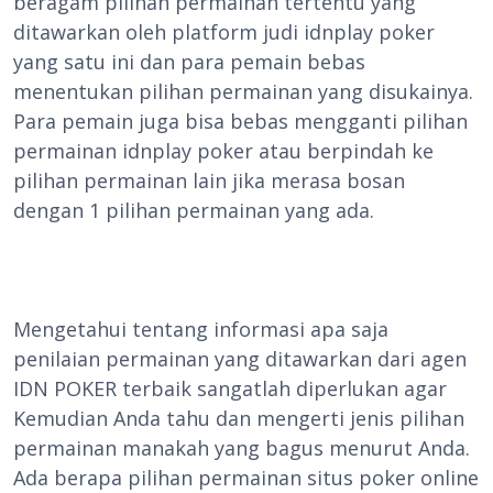
beragam pilihan permainan tertentu yang
ditawarkan oleh platform judi idnplay poker
yang satu ini dan para pemain bebas
menentukan pilihan permainan yang disukainya.
Para pemain juga bisa bebas mengganti pilihan
permainan idnplay poker atau berpindah ke
pilihan permainan lain jika merasa bosan
dengan 1 pilihan permainan yang ada.
Mengetahui tentang informasi apa saja
penilaian permainan yang ditawarkan dari agen
IDN POKER terbaik sangatlah diperlukan agar
Kemudian Anda tahu dan mengerti jenis pilihan
permainan manakah yang bagus menurut Anda.
Ada berapa pilihan permainan situs poker online