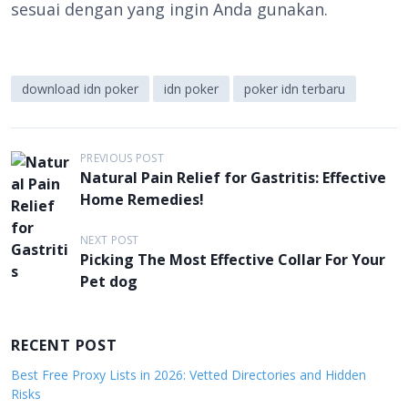
sesuai dengan yang ingin Anda gunakan.
download idn poker
idn poker
poker idn terbaru
P
PREVIOUS POST
Natural Pain Relief for Gastritis: Effective
o
Home Remedies!
s
t
NEXT POST
Picking The Most Effective Collar For Your
n
Pet dog
a
v
RECENT POST
i
g
Best Free Proxy Lists in 2026: Vetted Directories and Hidden
Risks