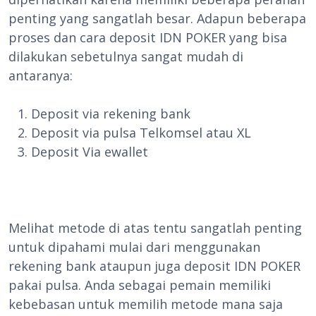
penting yang sangatlah besar. Adapun beberapa
proses dan cara deposit IDN POKER yang bisa
dilakukan sebetulnya sangat mudah di
antaranya:
Deposit via rekening bank
Deposit via pulsa Telkomsel atau XL
Deposit Via ewallet
Melihat metode di atas tentu sangatlah penting
untuk dipahami mulai dari menggunakan
rekening bank ataupun juga deposit IDN POKER
pakai pulsa. Anda sebagai pemain memiliki
kebebasan untuk memilih metode mana saja