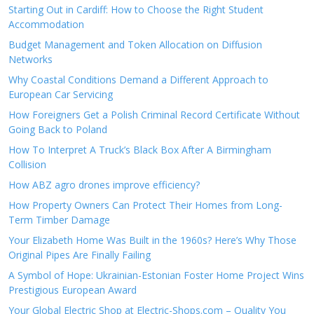
a
Starting Out in Cardiff: How to Choose the Right Student
t
Accommodation
i
Budget Management and Token Allocation on Diffusion
o
Networks
n
Why Coastal Conditions Demand a Different Approach to
European Car Servicing
How Foreigners Get a Polish Criminal Record Certificate Without
Going Back to Poland
How To Interpret A Truck’s Black Box After A Birmingham
Collision
How ABZ agro drones improve efficiency?
How Property Owners Can Protect Their Homes from Long-
Term Timber Damage
Your Elizabeth Home Was Built in the 1960s? Here’s Why Those
Original Pipes Are Finally Failing
A Symbol of Hope: Ukrainian-Estonian Foster Home Project Wins
Prestigious European Award
Your Global Electric Shop at Electric-Shops.com – Quality You